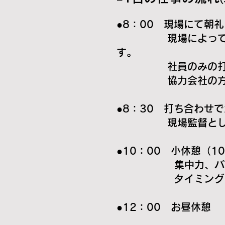
●8：00 現場にて朝
現場によって開始時
す。
社員のみの打ち合
協力会社の方がいる
●8：30 打ち合わせ
現場監督として現場
●10：00 小休憩（1
集中力、パフォー
タイミングに関して
●12：00 お昼休憩