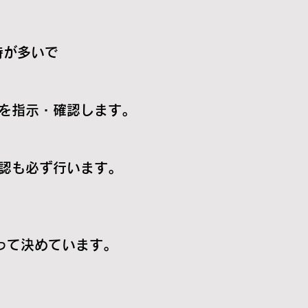
が多いで
指示・確認します。
も必ず行います。
て決めています。