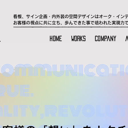
​看板、サイン企画・内外装の空間デザインはオーク・イン
​お客様の視点に共に立ち、歩んできた事で培われた実現力
HOME
WORKS
Company
ス
communicati
rue.
lity,revolut