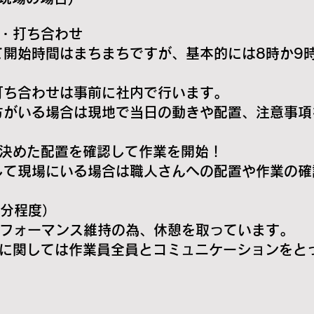
礼・打ち合わせ
間はまちまちですが、基本的には8時か9時
わせは事前に社内で行います。
場合は現地で当日の動きや配置、注意事項を
で決めた配置を確認して作業を開始！
にいる場合は職人さんへの配置や作業の確認
0分程度）
マンス維持の為、休憩を取っています。
は作業員全員とコミュニケーションをとっ