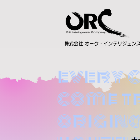
株式会社 オーク・インテリジェン
every 
come t
origina