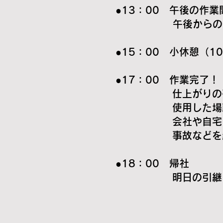
●13：00 午後の作業
午後からの作業確認
●15：00 小休憩（1
●17：00 作業完了！
仕上がりの確認をし
使用した場所の清
会社や自宅につくま
事故などを起こさ
●18：00 帰社
明日の引継ぎや社