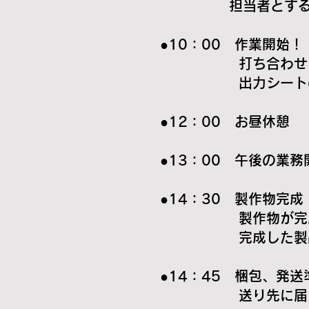
担当者とする製作に
●10：00 作業開始！
打ち合わせした内
出力シートの色味や
●12：00 お昼休憩
●13：00 午後の業務
●14：30 製作物完成
製作物が完成した
完成した製品に傷
●14：45 梱包、発送
送り先に届くまで今