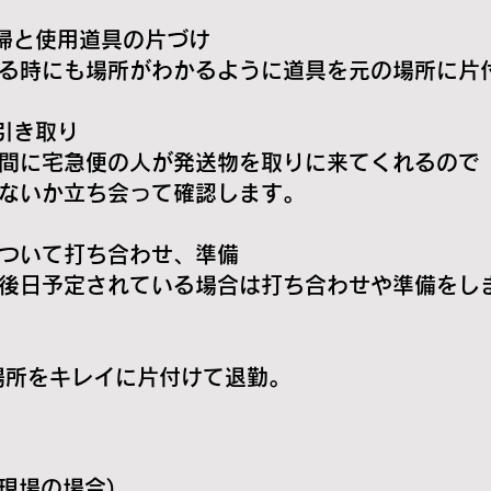
清掃と使用道具の片づけ
場所がわかるように道具を元の場所に片付
引き取り
急便の人が発送物を取りに来てくれるので
立ち会って確認します。
て打ち合わせ、準備
定されている場合は打ち合わせや準備をし
をキレイに片付けて退勤。
(現場の場合)