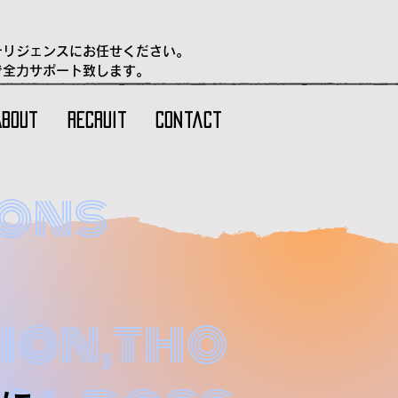
テリジェンスにお任せください。
で全力サポート致します。
About
Recruit
Contact
ons
ion,tho