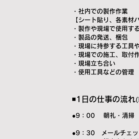
・社内での製作作業
【シート貼り、各素材パ
・製作や現場で使用す
・製品の発送、梱包
​・現場に持参する工具
・現場での施工、取付
・現場立ち合い
・使用工具などの管理
◾️1日の仕事の流れ
●9：00 朝礼・清掃
●9：30 メールチェ