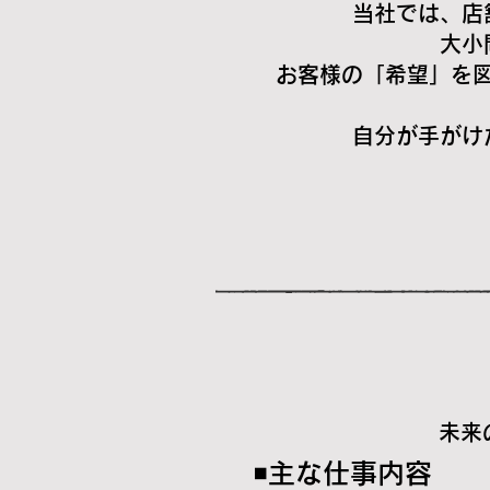
当社では、店
大小
お客様の「希望」を
自分が手がけ
​未
◾️主な仕事内容