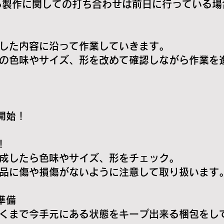
関しての打ち合わせは前日に行っている場合
容に沿って作業していきます。
サイズ、形を改めて確認しながら作業を進
開始！
！
ら色味やサイズ、形をチェック。
や損傷がないように注意して取り扱います
準備
手元にある状態をキープ出来る梱包をして