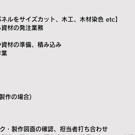
ネルをサイズカット、木工、木材染色 etc】
る資材の発注業務
や資材の準備、積み込み
作業
(製作の場合)
ック・製作図面の確認、担当者打ち合わせ