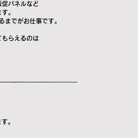
販促パネルなど
ます。
るまでがお仕事です。
てもらえるのは
ます。